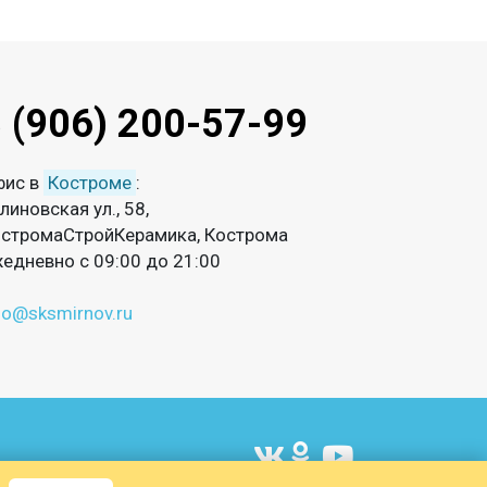
 (906) 200-57-99
фис в
Костроме
:
линовская ул., 58,
стромаСтройКерамика, Кострома
едневно с 09:00 до 21:00
fo@sksmirnov.ru
​​​​​​​