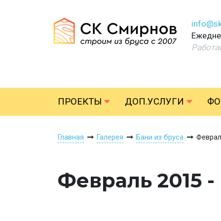
info@sk
Ежеднев
Работа
ПРОЕКТЫ
ДОП.УСЛУГИ
ФО
Главная
Галерея
Бани из бруса
Феврал
Февраль 2015 -