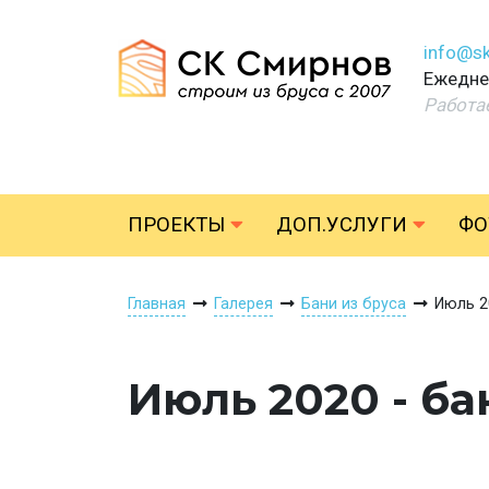
info@sk
Ежеднев
Работа
ПРОЕКТЫ
ДОП.УСЛУГИ
ФО
Главная
Галерея
Бани из бруса
Июль 2
Июль 2020 - ба