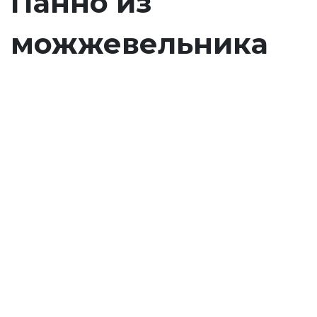
Панно из
можжевельника