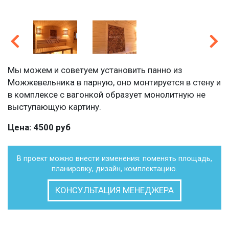
Мы можем и советуем установить панно из
Можжевельника в парную, оно монтируется в стену и
в комплексе с вагонкой образует монолитную не
выступающую картину.
Цена: 4500 руб
В проект можно внести изменения: поменять площадь,
планировку, дизайн, комплектацию.
КОНСУЛЬТАЦИЯ МЕНЕДЖЕРА