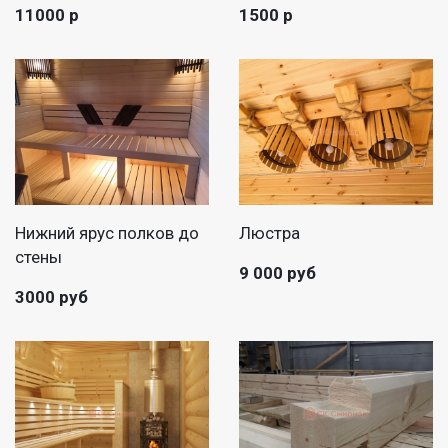
11000 р
1500 р
Нижний ярус полков до
Люстра
стены
9 000 руб
3000 руб