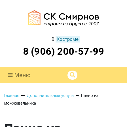
В
Костроме
8 (906) 200-57-99
Меню
Главная
Дополнительные услуги
Панно из
можжевельника