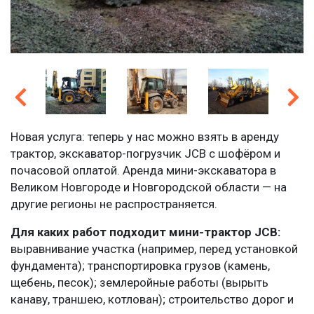
Новая услуга: теперь у нас можно взять в аренду
трактор, экскаватор-погрузчик JCB с шофёром и
почасовой оплатой. Аренда мини-экскаватора в
Великом Новгороде и Новгородской области — на
другие регионы не распространяется.
Для каких работ подходит мини-трактор JCB:
выравнивание участка (например, перед установкой
фундамента); транспортировка грузов (камень,
щебень, песок); землеройные работы (вырыть
канаву, траншею, котлован); строительство дорог и