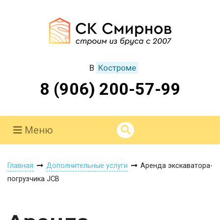
В
Костроме
8 (906) 200-57-99
Меню
Главная
Дополнительные услуги
Аренда экскаватора-
погрузчика JCB