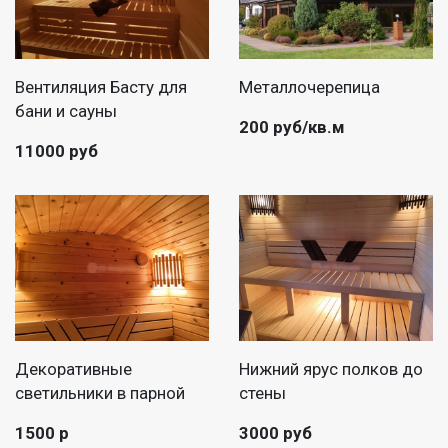
Вентиляция Басту для
Металлочерепица
бани и сауны
200 руб/кв.м
11000 руб
Декоративные
Нижний ярус полков до
светильники в парной
стены
1500 р
3000 руб