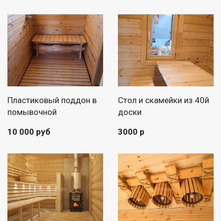
Пластиковый поддон в
Стол и скамейки из 40й
помывочной
доски
10 000 руб
3000 р