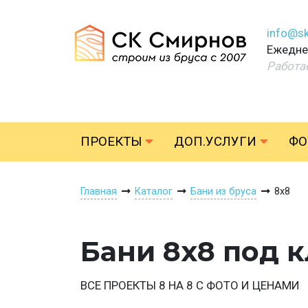
info@sk
Ежеднев
Работа
ПРОЕКТЫ
ДОП.УСЛУГИ
ФО
Главная
Каталог
Бани из бруса
8х8
Бани 8х8 под 
ВСЕ ПРОЕКТЫ 8 НА 8 С ФОТО И ЦЕНАМИ