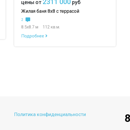
2311 000
цены от
руб
Жилая баня 8х8 с террасой
2
8.5х8.7 м
112 кв.м.
Подробнее
Политика конфиденциальности
8