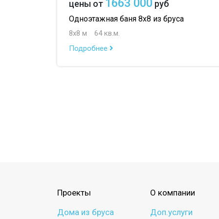
1663 000
цены от
руб
Одноэтажная баня 8х8 из бруса
8х8 м
64 кв.м.
Подробнее
Проекты
О компании
Дома из бруса
Доп.услуги