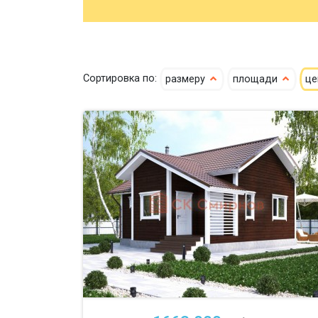
Сортировка по:
размеру
площади
ц