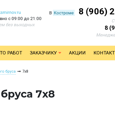
8 (906) 
smirnov.ru
В
Костроме
но с 09:00 до 21:00
С
ем без выходных
8 (
Менедже
ТО РАБОТ
ЗАКАЗЧИКУ
АКЦИИ
КОНТАК
ого бруса
7х8
 бруса 7х8