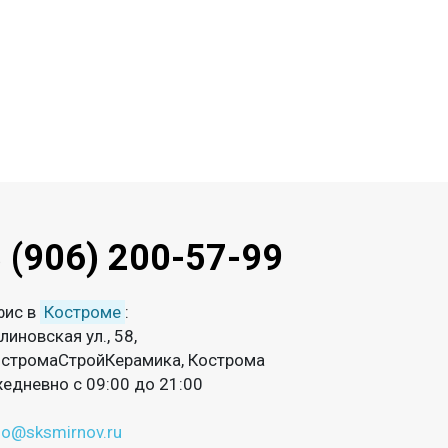
 (906) 200-57-99
фис в
Костроме
:
линовская ул., 58,
стромаСтройКерамика, Кострома
едневно с 09:00 до 21:00
fo@sksmirnov.ru