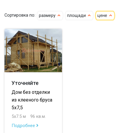
до 100 м
Сортировка по:
размеру
площади
цене
до 150 м
до 200 м
Уточняйте
Дом без отделки
из клееного бруса
5х7,5
5х7.5 м
96 кв.м.
Подробнее