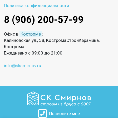
Политика конфиденциальности
8 (906) 200-57-99
Офис в
Костроме
:
Калиновская ул., 58, КостромаСтройКерамика,
Кострома
Ежедневно с 09:00 до 21:00
info@sksmirnov.ru
Позвоните мне