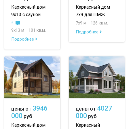
Каркасный дом
Каркасный дом
9х13 с сауной
7х9 для ПМЖ
7х9 м
126 кв.м.
2
9х13 м
101 кв.м.
Подробнее
Подробнее
3946
4027
цены от
цены от
000
000
руб
руб
Каркасный дом
Каркасный