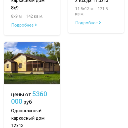
каркасный дом
2 входа 11,5х13
8х9
11.5х13 м
121.5
кв.м.
8х9 м
142 кв.м.
Подробнее
Подробнее
5360
цены от
000
руб
Одноэтажный
каркасный дом
12х13