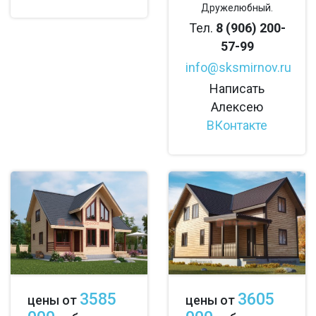
Дружелюбный.
Тел.
8 (906) 200-
57-99
info@sksmirnov.ru
Написать
Алексею
ВКонтакте
3585
3605
цены от
цены от