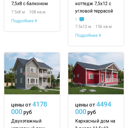
7,5х8 с балконом
коттедж 7,5х12 с
угловой террасой
7.5х8 м
108 кв.м.
1
Подробнее
7.5х12 м
156 кв.м.
Подробнее
4178
4494
цены от
цены от
000
000
руб
руб
Двухэтажный
Каркасный дом на