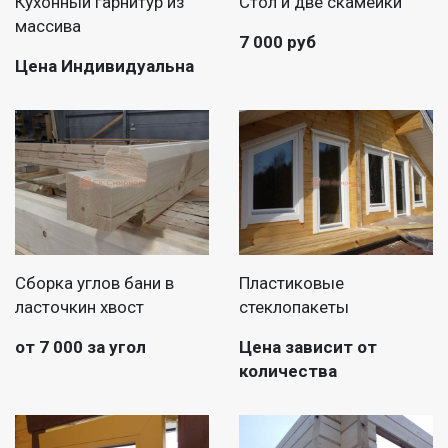
Кухонный гарнитур из
Стол и две скамейки
массива
7 000 руб
Цена Индивидуальна
Сборка углов бани в
Пластиковые
ласточкин хвост
стеклопакеты
от 7 000 за угол
Цена зависит от
количества