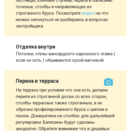
лестницы, клееные ступени, перила и балясины
точеные, столбы и направляющие из
строганного бруса. Посмотрите
видео
на что
можно наткнуться не разбираясь в вопросах
застройщика.
Отделка внутри
Потолки, стены вансардного каркасного этажа (
если он есть ) обшиваются сухой вагонкой.
Перила и терраса
На террасе при условии что она есть делаем
перила из строганной доски со всех сторон,
столбы террасные также строганные, а не
обрезки профилированного бруса с шипом и
пазом. Домкратики на столбах для дальнейшей
регулировки. Балясины будут сделаны
аккуратно. Обратите внимание что в дешёвых