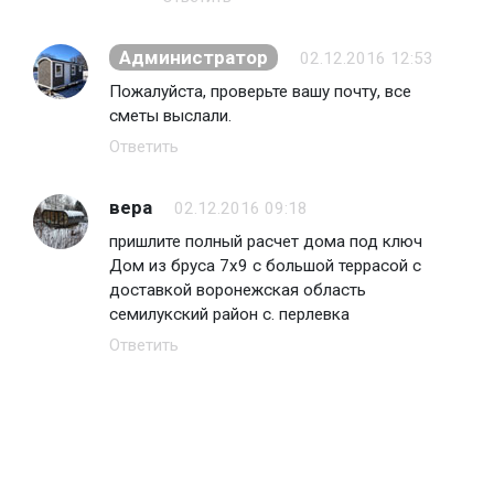
Администратор
02.12.2016 12:53
Пожалуйста, проверьте вашу почту, все
сметы выслали.
Ответить
вера
02.12.2016 09:18
пришлите полный расчет дома под ключ
Дом из бруса 7х9 с большой террасой с
доставкой воронежская область
семилукский район с. перлевка
Ответить