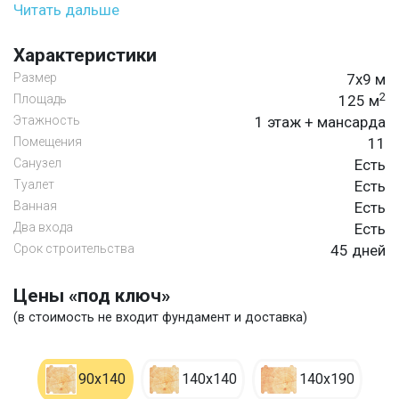
Читать дальше
Характеристики
Размер
7х9 м
2
Площадь
125 м
Этажность
1 этаж + мансарда
Помещения
11
Санузел
Есть
Туалет
Есть
Ванная
Есть
Два входа
Есть
Срок строительства
45 дней
Цены «под ключ»
(в стоимость не входит фундамент и доставка)
90х140
140х140
140х190