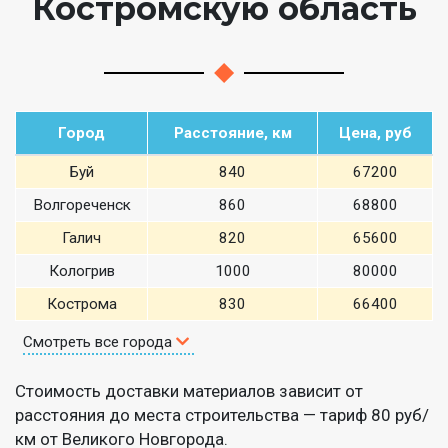
Костромскую область
Город
Расстояние, км
Цена, руб
Буй
840
67200
Волгореченск
860
68800
Галич
820
65600
Кологрив
1000
80000
Кострома
830
66400
Смотреть все города
Стоимость доставки материалов зависит от
расстояния до места строительства — тариф 80 руб/
км от Великого Новгорода.