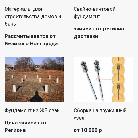
Материалы для
Свайно-винтовой
строительства домов и
фундамент
бань
зависит от региона
Рассчитывается от
доставки
Великого Новгорода
Фундамент из ЖБ свай
Сборка на пружинный
узел
Цена зависит от
Региона
от 10 000 р