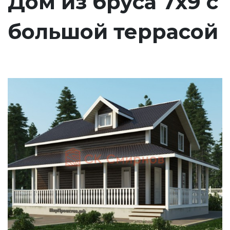
Дом из бруса 7х9 с
большой террасой