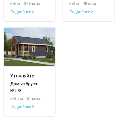
6х6 м
37.5 кв.м.
6х8 м
48 кв.м.
Подробнее
Подробнее
Уточняйте
Дом из бруса
№278
6х8.5 м
51 кв.м.
Подробнее