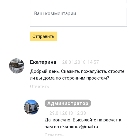
Отправить
Екатерина
28.01.2018 14:57
Добрый день. Скажите, пожалуйста, строите
ли вы дома по сторонним проектам?
Ответить
Администратор
29.01.2018 12:38
Да, конечно. Высылайте на расчет к
нам на sksmirnov@mail.ru
Ответить