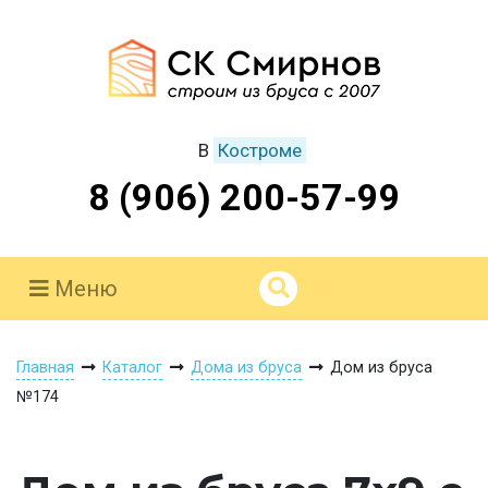
В
Костроме
8 (906) 200-57-99
Меню
Главная
Каталог
Дома из бруса
Дом из бруса
№174