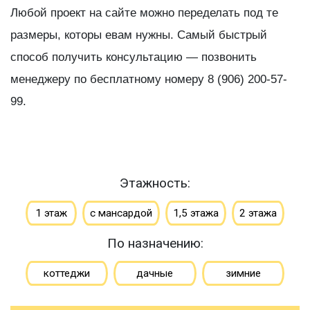
Любой проект на сайте можно переделать под те
размеры, которы евам нужны. Самый быстрый
способ получить консультацию — позвонить
менеджеру по бесплатному номеру 8 (906) 200-57-
99.
Этажность:
1 этаж
с мансардой
1,5 этажа
2 этажа
По назначению:
коттеджи
дачные
зимние
для постоянного проживания
гостевые