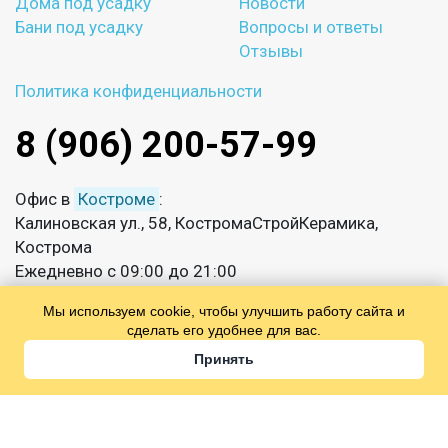
Дома под усадку
Новости
Бани под усадку
Вопросы и ответы
Отзывы
Политика конфиденциальности
8 (906) 200-57-99
Офис в
Костроме
:
Калиновская ул., 58, КостромаСтройКерамика,
Кострома
Ежедневно с 09:00 до 21:00
Мы используем cookie, чтобы улучшить работу сайта и
info@sksmirnov.ru
сделать его удобнее для вас.
Принять