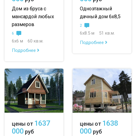
Дом из бруса с
Одноэтажный
мансардой любых
дачный дом 6х8,5
размеров
2
6х8.5 м
51 кв.м.
6
6х6 м
60 кв.м.
Подробнее
Подробнее
1637
1638
цены от
цены от
000
000
руб
руб