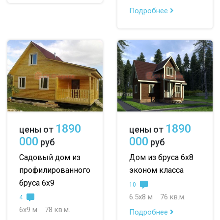
Подробнее
1890
1890
цены от
цены от
000
000
руб
руб
Садовый дом из
Дом из бруса 6х8
профилированного
эконом класса
бруса 6х9
10
6.5х8 м
76 кв.м.
4
6х9 м
78 кв.м.
Подробнее