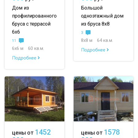
Дом из
Большой
профилированного
одноэтажный дом
бруса с террасой
из бруса 8х8
6х6
3
8х8 м
64 кв.м.
11
6х6 м
60 кв.м.
Подробнее
Подробнее
1452
1578
цены от
цены от