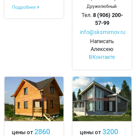
Дружелюбный.
Подробнее
Тел.
8 (906) 200-
57-99
info@sksmirnov.ru
Написать
Алексею
ВКонтакте
2860
3200
цены от
цены от