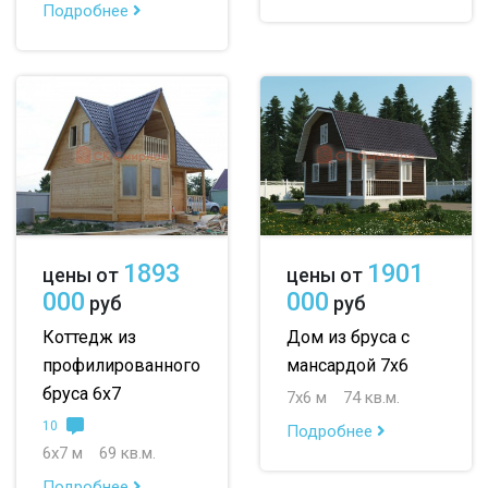
Подробнее
1893
1901
цены от
цены от
000
000
руб
руб
Коттедж из
Дом из бруса с
профилированного
мансардой 7х6
бруса 6х7
7х6 м
74 кв.м.
10
Подробнее
6х7 м
69 кв.м.
Подробнее