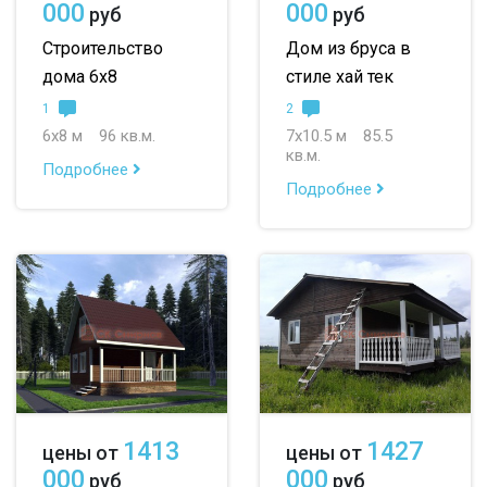
000
000
руб
руб
Строительство
Дом из бруса в
дома 6х8
стиле хай тек
1
2
6х8 м
96 кв.м.
7х10.5 м
85.5
кв.м.
Подробнее
Подробнее
1413
1427
цены от
цены от
000
000
руб
руб