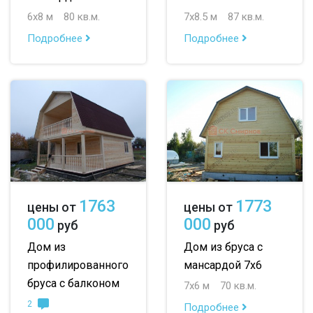
6х8 м
80 кв.м.
7х8.5 м
87 кв.м.
Подробнее
Подробнее
1763
1773
цены от
цены от
000
000
руб
руб
Дом из
Дом из бруса с
профилированного
мансардой 7х6
бруса с балконом
7х6 м
70 кв.м.
2
Подробнее