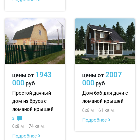
1943
2007
цены от
цены от
000
000
руб
руб
Простой дачный
Дом 6х6 для дачи с
дом из бруса с
ломаной крышей
ломаной крышей
6х6 м
61 кв.м.
2
Подробнее
6х8 м
74 кв.м.
Подробнее