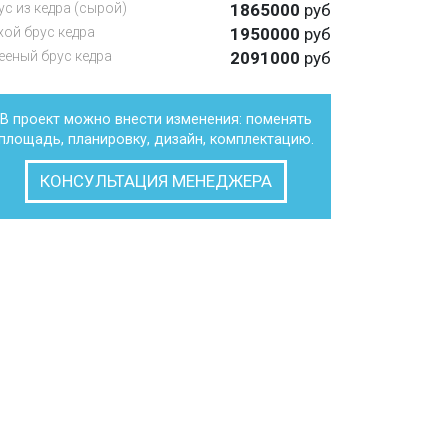
ус из кедра (сырой)
1865000
руб
хой брус кедра
1950000
руб
ееный брус кедра
2091000
руб
В проект можно внести изменения: поменять
площадь, планировку, дизайн, комплектацию.
КОНСУЛЬТАЦИЯ МЕНЕДЖЕРА