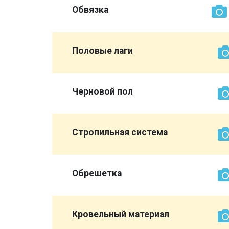
Обвязка
Половые лаги
Черновой пол
Стропильная система
Обрешетка
той же
Кровельный материал