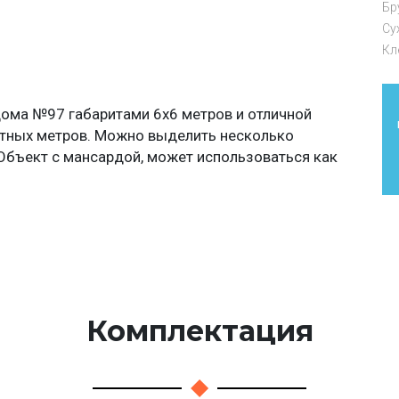
Бр
Су
Кл
дома №97 габаритами 6х6 метров и отличной
тных метров. Можно выделить несколько
 Объект с мансардой, может использоваться как
Комплектация