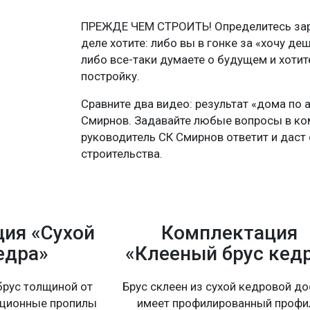
ПРЕЖДЕ ЧЕМ СТРОИТЬ! Определитесь зара
деле хотите: либо вы в гонке за «хочу де
либо все-таки думаете о будущем и хоти
постройку.
Сравните два видео: результат «дома по 
Смирнов. Задавайте любые вопросы в ко
руководитель СК Смирнов ответит и даст 
строительства.
ия «Сухой
Комплектация
едра»
«Клееный брус кед
рус толщиной от
Брус склеен из сухой кедровой до
ационные пропилы
имеет профилированный профи