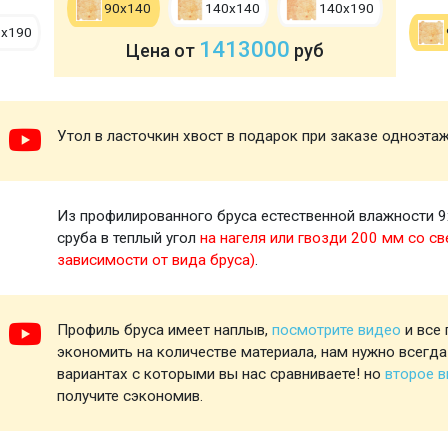
90х140
140х140
140х190
0х190
1413000
Цена от
руб
Утол в ласточкин хвост в подарок при заказе одноэта
Из профилированного бруса естественной влажности 9
сруба в теплый угол
на нагеля или гвозди 200 мм со св
зависимости от вида бруса)
.
Профиль бруса имеет наплыв,
посмотрите видео
и все 
экономить на количестве материала, нам нужно всегда
вариантах с которыми вы нас сравниваете! но
второе 
получите сэкономив.