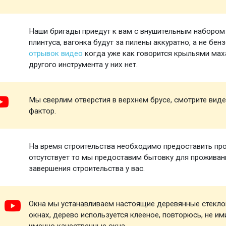
Наши бригады приедут к вам с внушительным набором и
плинтуса, вагонка будут за пилены аккуратно, а не бен
отрывок видео
когда уже как говорится крыльями маха
другого инструмента у них нет.
Мы сверлим отверстия в верхнем брусе, смотрите виде
фактор.
На время строительства необходимо предоставить про
отсутствует то мы предоставим бытовку для проживани
завершения строительства у вас.
Окна мы устанавливаем настоящие деревянные стеклоп
окнах, дерево используется клееное, повторюсь, не и