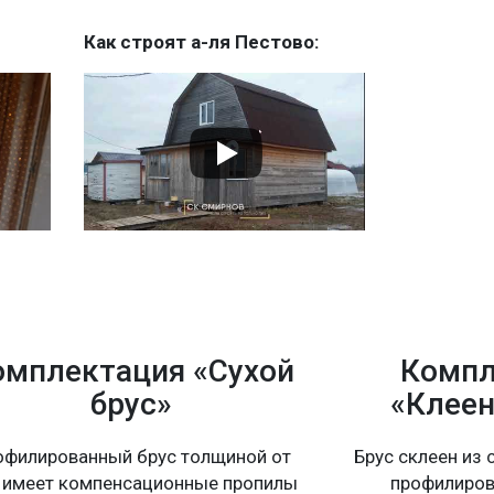
Как строят а-ля Пестово:
омплектация «Сухой
Компл
брус»
«Клеен
офилированный брус толщиной от
Брус склеен из 
 имеет компенсационные пропилы
профилиров