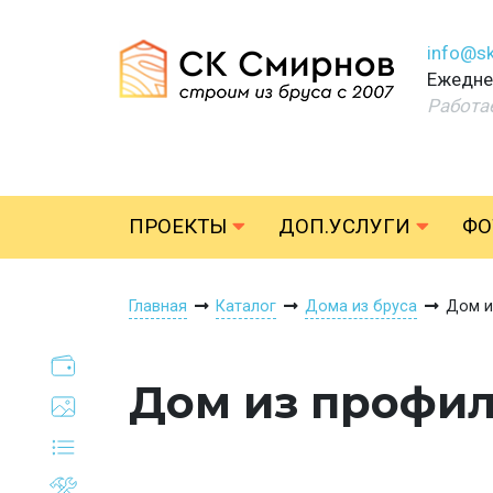
info@sk
Ежеднев
Работа
ПРОЕКТЫ
ДОП.УСЛУГИ
ФО
Главная
Каталог
Дома из бруса
Дом и
Дом из профил