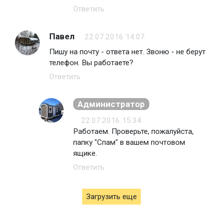
Ответить
Павел
22.07.2016 14:07
Пишу на почту - ответа нет. Звоню - не берут
телефон. Вы работаете?
Ответить
Администратор
22.07.2016 15:34
Работаем. Проверьте, пожалуйста,
папку "Спам" в вашем почтовом
ящике.
Ответить
Загрузить еще