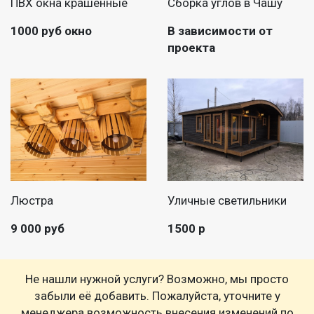
ПВХ окна крашенные
Сборка углов в Чашу
1000 руб окно
В зависимости от
проекта
Люстра
Уличные светильники
9 000 руб
1500 р
Не нашли нужной услуги? Возможно, мы просто
забыли её добавить. Пожалуйста, уточните у
менеджера возможность внесения изменений по