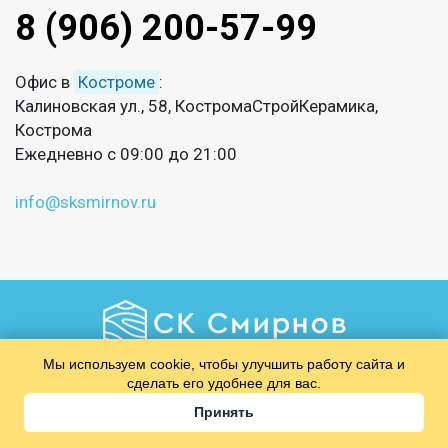
8 (906) 200-57-99
Офис в
Костроме
:
Калиновская ул., 58, КостромаСтройКерамика,
Кострома
Ежедневно с 09:00 до 21:00
info@sksmirnov.ru
Мы используем cookie, чтобы улучшить работу сайта и
Позвоните мне
сделать его удобнее для вас.
Принять
​​​​​​​