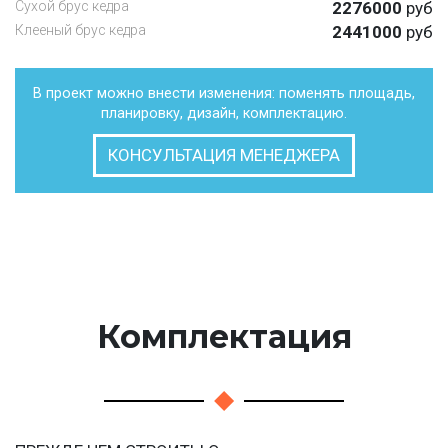
Сухой брус кедра
2276000
руб
Клееный брус кедра
2441000
руб
В проект можно внести изменения: поменять площадь,
планировку, дизайн, комплектацию.
КОНСУЛЬТАЦИЯ МЕНЕДЖЕРА
Комплектация