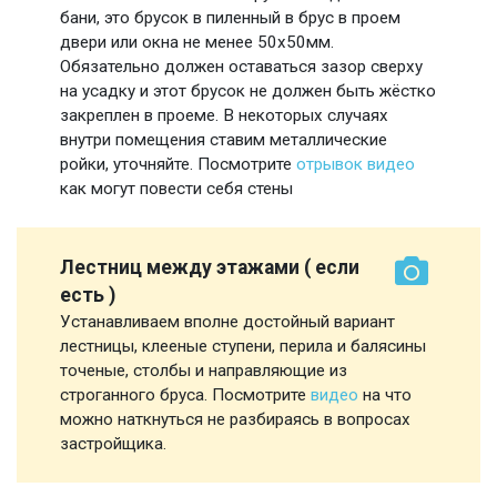
бани, это брусок в пиленный в брус в проем
двери или окна не менее 50х50мм.
Обязательно должен оставаться зазор сверху
на усадку и этот брусок не должен быть жёстко
закреплен в проеме. В некоторых случаях
внутри помещения ставим металлические
ройки, уточняйте. Посмотрите
отрывок видео
как могут повести себя стены
Лестниц между этажами ( если
есть )
Устанавливаем вполне достойный вариант
лестницы, клееные ступени, перила и балясины
точеные, столбы и направляющие из
строганного бруса. Посмотрите
видео
на что
можно наткнуться не разбираясь в вопросах
застройщика.