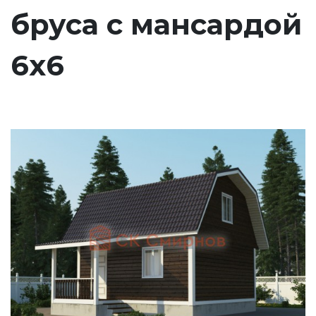
бруса с мансардой
6х6