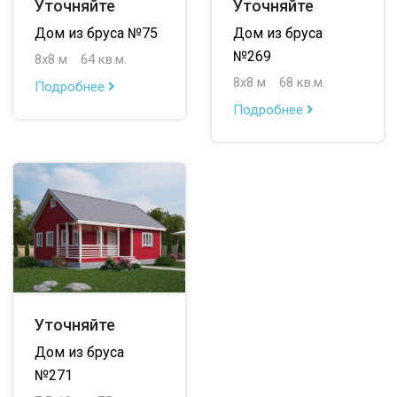
Уточняйте
Уточняйте
Дом из бруса №75
Дом из бруса
№269
8х8 м
64 кв.м.
8х8 м
68 кв.м.
Подробнее
Подробнее
Уточняйте
Дом из бруса
№271