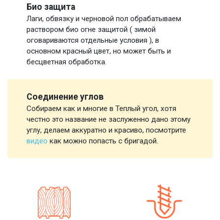
Био защита
Лаги, обвязку и черновой пол обрабатываем
раствором био огне защитой ( зимой
оговариваются отдельные условия ), в
основном красный цвет, но может быть и
бесцветная обработка.
Соединение углов
Собираем как и многие в Теплый угол, хотя
честно это название не заслуженно дано этому
углу, делаем аккуратно и красиво, посмотрите
видео
как можно попасть с бригадой.