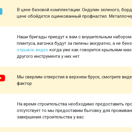
В цене базовой комплектации: Ондулин зеленого, борд
цене обойдется оцинкованный профнастил. Металлоче
Наши бригады приедут к вам с внушительным набором и
плинтуса, вагонка будут за пилены аккуратно, а не бен
отрывок видео
когда уже как говорится крыльями маха
другого инструмента у них нет.
Мы сверлим отверстия в верхнем брусе, смотрите виде
фактор.
На время строительства необходимо предоставить про
отсутствует то мы предоставим бытовку для проживани
завершения строительства у вас.