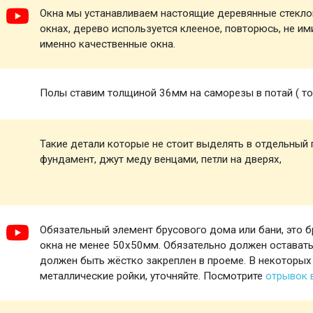
Окна мы устанавливаем настоящие деревянные стеклоп
окнах, дерево используется клееное, повторюсь, не и
именно качественные окна.
Полы ставим толщиной 36мм на саморезы в потай ( то 
Такие детали которые не стоит выделять в отдельный п
фундамент, джут меду венцами, петли на дверях,
Обязательный элемент брусового дома или бани, это б
окна не менее 50х50мм. Обязательно должен оставатьс
должен быть жёстко закреплен в проеме. В некоторых
металлические ройки, уточняйте. Посмотрите
отрывок