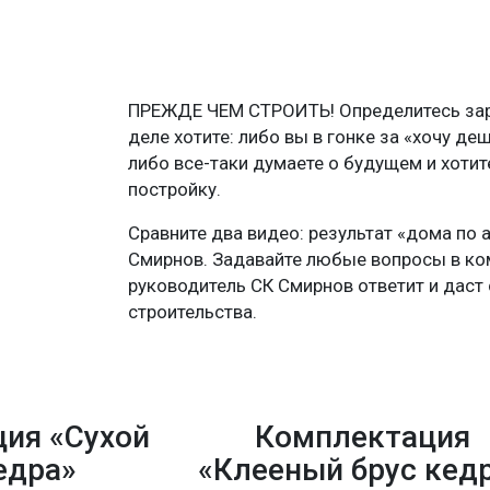
ПРЕЖДЕ ЧЕМ СТРОИТЬ! Определитесь зара
деле хотите: либо вы в гонке за «хочу де
либо все-таки думаете о будущем и хоти
постройку.
Сравните два видео: результат «дома по 
Смирнов. Задавайте любые вопросы в ко
руководитель СК Смирнов ответит и даст 
строительства.
ия «Сухой
Комплектация
едра»
«Клееный брус кед