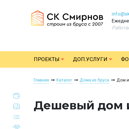
info@sk
Ежеднев
Работа
ПРОЕКТЫ
ДОП.УСЛУГИ
ФО
Главная
Каталог
Дома из бруса
Дом и
Дешевый дом и