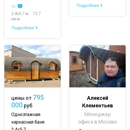
Подробнее
12
2.4х5.7 м
13.7
кв.м.
Подробнее
795
Алексей
цены от
000
Клементьев
руб
Менеджер
Одноэтажная
офиса в Москве
каркасная баня
2.4х5.7