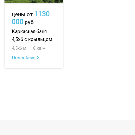
1130
цены от
000
руб
Каркасная баня
4,5х6 с крыльцом
4.5х6 м
18 кв.м.
Подробнее