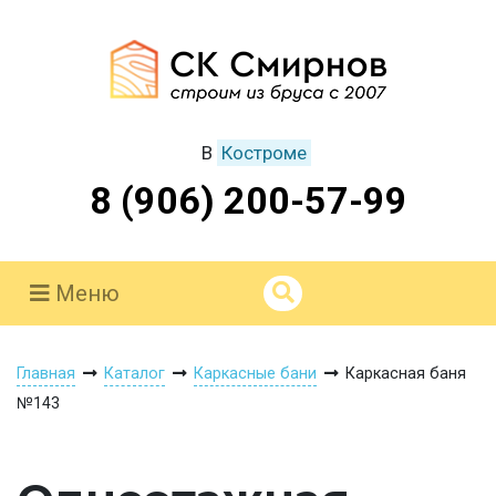
В
Костроме
8 (906) 200-57-99
Меню
Главная
Каталог
Каркасные бани
Каркасная баня
№143