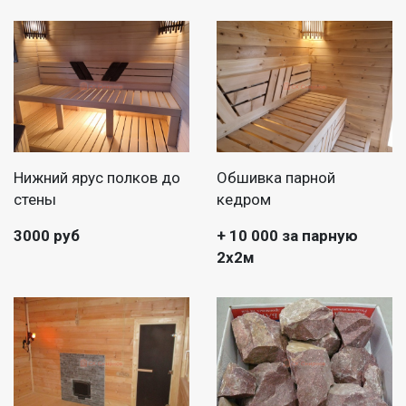
Нижний ярус полков до
Обшивка парной
стены
кедром
3000 руб
+ 10 000 за парную
2х2м