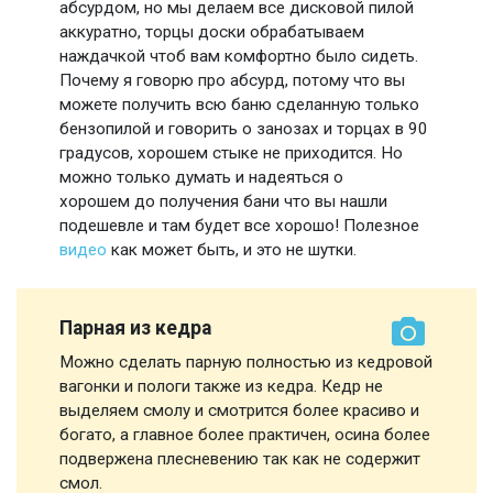
абсурдом, но мы делаем все дисковой пилой
аккуратно, торцы доски обрабатываем
наждачкой чтоб вам комфортно было сидеть.
Почему я говорю про абсурд, потому что вы
можете получить всю баню сделанную только
бензопилой и говорить о занозах и торцах в 90
градусов, хорошем стыке не приходится. Но
можно только думать и надеяться о
хорошем до получения бани что вы нашли
подешевле и там будет все хорошо! Полезное
видео
как может быть, и это не шутки.
Парная из кедра
Можно сделать парную полностью из кедровой
вагонки и пологи также из кедра. Кедр не
выделяем смолу и смотрится более красиво и
богато, а главное более практичен, осина более
подвержена плесневению так как не содержит
смол.