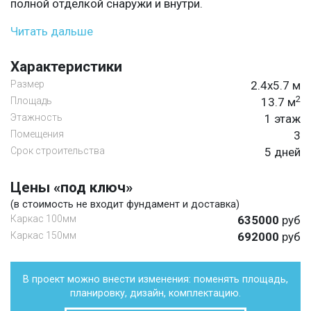
полной отделкой снаружи и внутри.
Читать дальше
Характеристики
Размер
2.4х5.7 м
2
Площадь
13.7 м
Этажность
1 этаж
Помещения
3
Срок строительства
5 дней
Цены «под ключ»
(в стоимость не входит фундамент и доставка)
Каркас 100мм
635000
руб
Каркас 150мм
692000
руб
В проект можно внести изменения: поменять площадь,
планировку, дизайн, комплектацию.