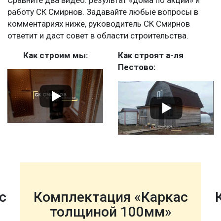
Сравните два видео: результат «дома по акции» и
работу СК Смирнов. Задавайте любые вопросы в
комментариях ниже, руководитель СК Смирнов
ответит и даст совет в области строительства.
Как строим мы:
Как строят а-ля
Пестово:
с
Комплектация «Каркас
толщиной 100мм»