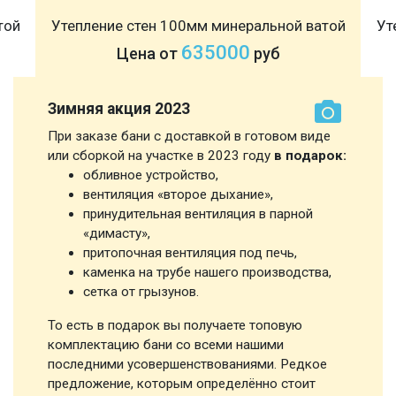
той
Утепление стен 100мм минеральной ватой
Ут
635000
Цена от
руб
Зимняя акция 2023
При заказе бани с доставкой в готовом виде
или сборкой на участке в 2023 году
в подарок:
обливное устройство,
вентиляция «второе дыхание»,
принудительная вентиляция в парной
«димасту»,
притопочная вентиляция под печь,
каменка на трубе нашего производства,
сетка от грызунов.
То есть в подарок вы получаете топовую
комплектацию бани со всеми нашими
последними усовершенствованиями. Редкое
предложение, которым определённо стоит