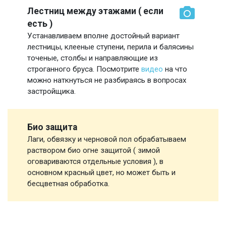
Лестниц между этажами ( если
есть )
Устанавливаем вполне достойный вариант
лестницы, клееные ступени, перила и балясины
точеные, столбы и направляющие из
строганного бруса. Посмотрите
видео
на что
можно наткнуться не разбираясь в вопросах
застройщика.
Био защита
Лаги, обвязку и черновой пол обрабатываем
раствором био огне защитой ( зимой
оговариваются отдельные условия ), в
основном красный цвет, но может быть и
бесцветная обработка.