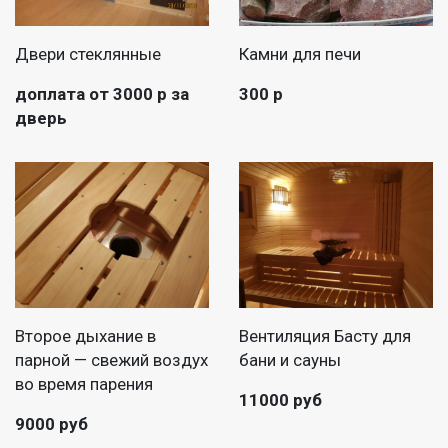
Двери стеклянные
Камни для печи
доплата от 3000 р за
300 р
дверь
Второе дыхание в
Вентиляция Басту для
парной — свежий воздух
бани и сауны
во время парения
11000 руб
9000 руб