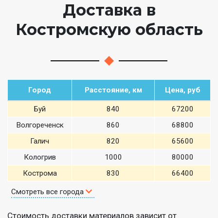
Доставка в
Костромскую область
Город
Расстояние, км
Цена, руб
Буй
840
67200
Волгореченск
860
68800
Галич
820
65600
Кологрив
1000
80000
Кострома
830
66400
Смотреть все города
Стоимость доставки материалов зависит от