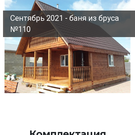
Сентябрь 2021 - баня из бруса
№110
Комплектация