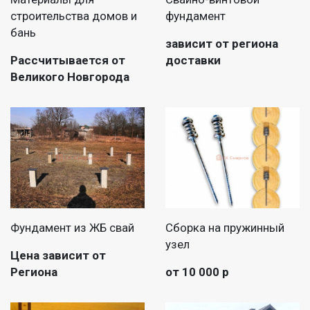
строительства домов и
фундамент
бань
зависит от региона
Рассчитывается от
доставки
Великого Новгорода
Фундамент из ЖБ свай
Сборка на пружинный
узел
Цена зависит от
Региона
от 10 000 р