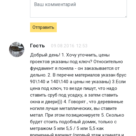
Отправить
Гость
09.08.2016 12:53
Добрый день! 1. Хочу уточнить, цены
проектов указаны под ключ? Относительно
фундамент я поняла - он заказывается от
дельно. 2. В перечне материалов указан брус
90\140 и 140\140 а цены не указаны) 3.Если
цена под ключ, то везде пишут, что надо
ставить сруб под усадку, а затем ставить
окна и двери))) 4. Говорят , что деревянные
ногиля лучше металлических, вы ставите
метал. При этом позиционируете 5. Сколько
будет стоить подобный домик, только с
метражом 5 или 5,5 / 5 или 5,5 как
временный вариант (первый этаж комната и