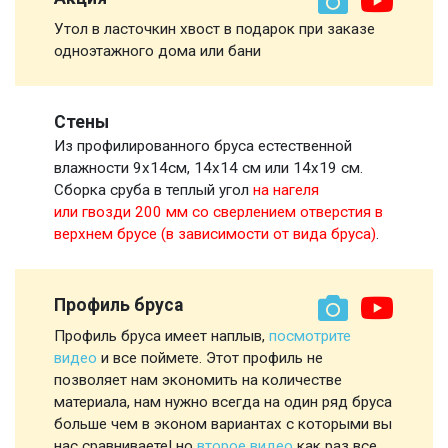
Утол в ласточкин хвост в подарок при заказе
одноэтажного дома или бани
Стены
Из профилированного бруса естественной
влажности 9х14см, 14х14 см или 14х19 см.
Сборка сруба в теплый угол
на нагеля
или гвозди 200 мм со сверлением отверстия в
верхнем брусе (в зависимости от вида бруса)
.
Профиль бруса
Профиль бруса имеет наплыв,
посмотрите
видео
и все поймете. Этот профиль не
позволяет нам экономить на количестве
материала, нам нужно всегда на один ряд бруса
больше чем в эконом вариантах с которыми вы
нас сравниваете! но
второе видео
как раз все