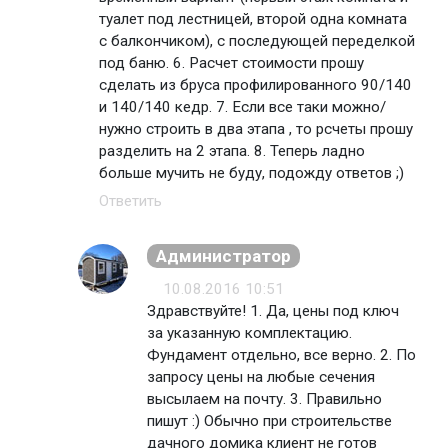
туалет под лестницей, второй одна комната
с балкончиком), с последующей переделкой
под баню. 6. Расчет стоимости прошу
сделать из бруса профилированного 90/140
и 140/140 кедр. 7. Если все таки можно/
нужно строить в два этапа , то рсчеты прошу
разделить на 2 этапа. 8. Теперь ладно
больше мучить не буду, подожду ответов ;)
Ответить
Администратор
10.08.2016 10:51
Здравствуйте! 1. Да, цены под ключ
за указанную комплектацию.
Фундамент отдельно, все верно. 2. По
запросу цены на любые сечения
высылаем на почту. 3. Правильно
пишут :) Обычно при строительстве
дачного домика клиент не готов