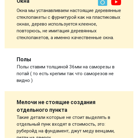
Окна
Окна мы устанавливаем настоящие деревянные
стеклопакеты с фурнитурой как на пластиковых
окнах, дерево используется клееное,
повторюсь, не имитация деревянных
стеклопакетов, а именно качественные окна.
Полы
Полы ставим толщиной 36мм на саморезы в
потай ( то есть крепим так что саморезов не
видно )
Мелочи не стоящие создания
отдельного пункта
Такие детали которые не стоит выделять в
отдельный пунк входят в стоимость, это:
руберойд на фундамент, джут меду венцами,
петли на дверях,