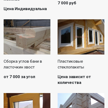
7 000 руб
Цена Индивидуальна
Сборка углов бани в
Пластиковые
ласточкин хвост
стеклопакеты
от 7 000 за угол
Цена зависит от
количества