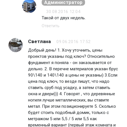
Администратор
30.08.2016 12:04
Такой от двух недель.
Ответить
Светлана
09.06.2016 17:52
Добрый день! 1. Хочу уточнить, цены
проектов указаны под ключ? Относительно
фундамент я поняла - он заказывается от
дельно. 2. В перечне материалов указан брус
90\140 и 140\140 а цены не указаны) 3.Если
цена под ключ, то везде пишут, что надо
ставить сруб под усадку, а затем ставить
окна и двери))) 4. Говорят , что деревянные
ногиля лучше металлических, вы ставите
метал. При этом позиционируете 5. Сколько
будет стоить подобный домик, только с
метражом 5 или 5,5 / 5 или 5,5 как
временный вариант (первый этаж комната и