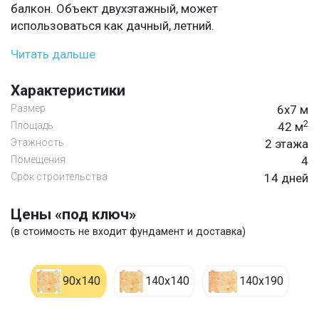
балкон. Объект двухэтажный, может
использоваться как дачный, летний.
Читать дальше
Характеристики
Размер
6х7 м
2
Площадь
42 м
Этажность
2 этажа
Помещения
4
Срок строительства
14 дней
Цены «под ключ»
(в стоимость не входит фундамент и доставка)
90х140
140х140
140х190