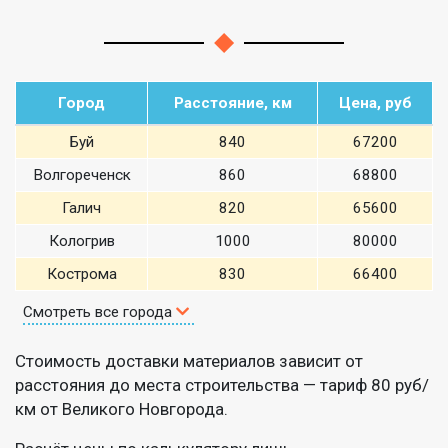
Город
Расстояние, км
Цена, руб
Буй
840
67200
Волгореченск
860
68800
Галич
820
65600
Кологрив
1000
80000
Кострома
830
66400
Смотреть все города
Стоимость доставки материалов зависит от
расстояния до места строительства — тариф 80 руб/
км от Великого Новгорода.