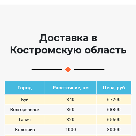
Доставка в
Костромскую область
Город
Расстояние, км
Цена, руб
Буй
840
67200
Волгореченск
860
68800
Галич
820
65600
Кологрив
1000
80000