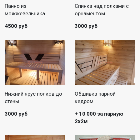
Панно из
Спинка над полками с
можжевельника
орнаментом
4500 руб
3000 руб
Нижний ярус полков до
Обшивка парной
стены
кедром
3000 руб
+ 10 000 за парную
2х2м