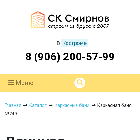
В
Костроме
8 (906) 200-57-99
Меню
Главная
Каталог
Каркасные бани
Каркасная баня
№249