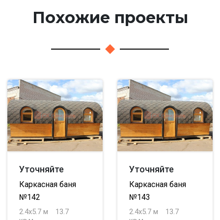
Похожие проекты
Уточняйте
Уточняйте
Каркасная баня
Каркасная баня
№142
№143
2.4х5.7 м
13.7
2.4х5.7 м
13.7