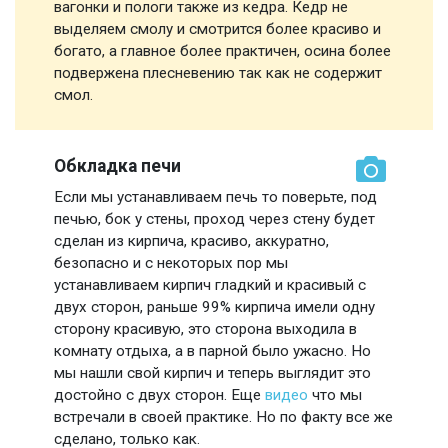
вагонки и пологи также из кедра. Кедр не
выделяем смолу и смотрится более красиво и
богато, а главное более практичен, осина более
подвержена плесневению так как не содержит
смол.
Обкладка печи
Если мы устанавливаем печь то поверьте, под
печью, бок у стены, проход через стену будет
сделан из кирпича, красиво, аккуратно,
безопасно и с некоторых пор мы
устанавливаем кирпич гладкий и красивый с
двух сторон, раньше 99% кирпича имели одну
сторону красивую, это сторона выходила в
комнату отдыха, а в парной было ужасно. Но
мы нашли свой кирпич и теперь выглядит это
достойно с двух сторон. Еще
видео
что мы
встречали в своей практике. Но по факту все же
сделано, только как.