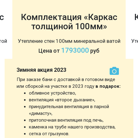
с
Комплектация «Каркас
толщиной 100мм»
той
Утепление стен 100мм минеральной ватой
Ут
1793000
Цена от
руб
Зимняя акция 2023
При заказе бани с доставкой в готовом виде
или сборкой на участке в 2023 году
в подарок:
обливное устройство,
вентиляция «второе дыхание»,
принудительная вентиляция в парной
«димасту»,
притопочная вентиляция под печь,
каменка на трубе нашего производства,
сетка от грызунов.