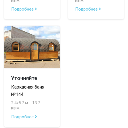
кв.м.
кв.м.
Подробнее
Подробнее
Уточняйте
Каркасная баня
№144
2.4х5.7 м
13.7
кв.м.
Подробнее