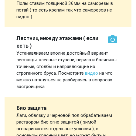
Полы ставим толщиной 36мм на саморезы в
потай ( то есть крепим так что саморезов не
видно )
Лестниц между этажами ( если
есть )
Устанавливаем вполне достойный вариант
лестницы, клееные ступени, перила и балясины
точеные, столбы и направляющие из
строганного бруса. Посмотрите
видео
на что
можно наткнуться не разбираясь в вопросах
застройщика.
Био защита
Лаги, обвязку и черновой пол обрабатываем
раствором био огне защитой ( зимой
оговариваются отдельные условия ), в
основном красный цвет, но может быть и