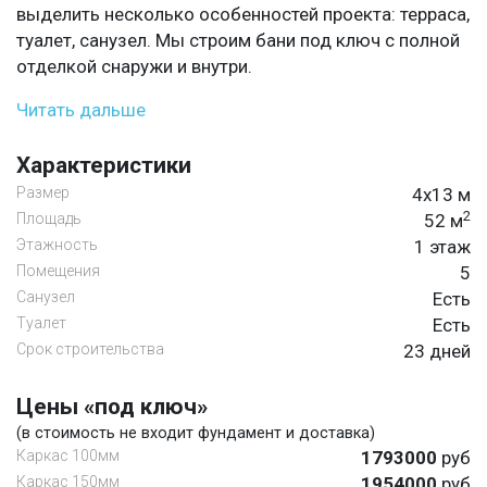
выделить несколько особенностей проекта: терраса,
туалет, санузел. Мы строим бани под ключ с полной
отделкой снаружи и внутри.
Читать дальше
Характеристики
Размер
4х13 м
2
Площадь
52 м
Этажность
1 этаж
Помещения
5
Санузел
Есть
Туалет
Есть
Срок строительства
23 дней
Цены «под ключ»
(в стоимость не входит фундамент и доставка)
Каркас 100мм
1793000
руб
Каркас 150мм
1954000
руб