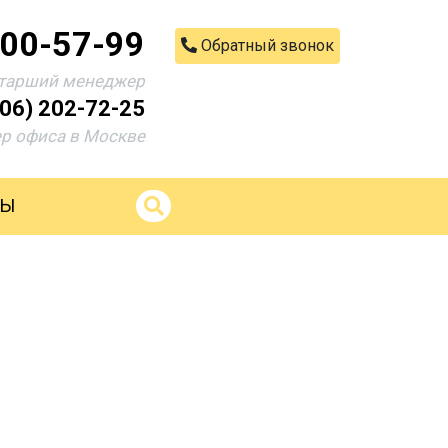
200-57-99
Обратный звонок
тарший менеджер
906) 202-72-25
р офиса в Москве
ТЫ