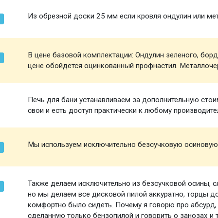
Из обрезной доски 25 мм если кровля ондулин или ме
В цене базовой комплектации: Ондулин зеленого, борд
цене обойдется оцинкованный профнастил. Металлоче
Печь для бани устанавливаем за дополнительную стоим
свои и есть доступ практически к любому производите
Мы используем исключительно безсучковую осиновую
Также делаем исключительно из безсучковой осины, 
но мы делаем все дисковой пилой аккуратно, торцы 
комфортно было сидеть. Почему я говорю про абсурд,
сделанную только бензопилой и говорить о занозах и 