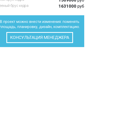
1509000
руб
ееный брус кедра
1631000
руб
В проект можно внести изменения: поменять
площадь, планировку, дизайн, комплектацию.
КОНСУЛЬТАЦИЯ МЕНЕДЖЕРА