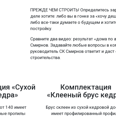
ПРЕЖДЕ ЧЕМ СТРОИТЬ! Определитесь зара
деле хотите: либо вы в гонке за «хочу де
либо все-таки думаете о будущем и хоти
постройку.
Сравните два видео: результат «дома по 
Смирнов. Задавайте любые вопросы в ко
руководитель СК Смирнов ответит и даст 
строительства.
ия «Сухой
Комплектация
едра»
«Клееный брус кед
от 140 имеет
Брус склеен из сухой кедровой до
ные пропилы
имеет профилированный профи