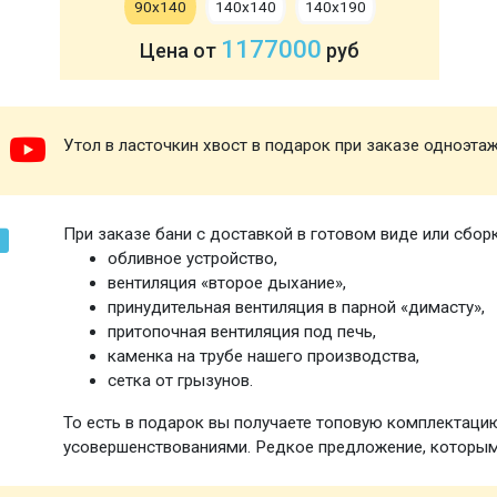
90х140
140х140
140х190
1177000
Цена от
руб
Утол в ласточкин хвост в подарок при заказе одноэта
При заказе бани с доставкой в готовом виде или сбор
обливное устройство,
вентиляция «второе дыхание»,
принудительная вентиляция в парной «димасту»,
притопочная вентиляция под печь,
каменка на трубе нашего производства,
сетка от грызунов.
То есть в подарок вы получаете топовую комплектаци
усовершенствованиями. Редкое предложение, которым