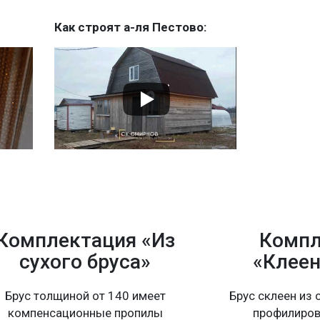
Как строят а-ля Пестово:
Комплектация «Из
Компл
сухого бруса»
«Клеен
Брус толщиной от 140 имеет
Брус склеен из 
компенсационные пропилы
профилиров